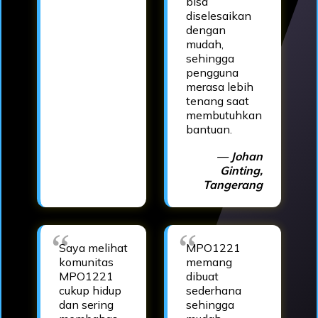
bisa
diselesaikan
dengan
mudah,
sehingga
pengguna
merasa lebih
tenang saat
membutuhkan
bantuan.
— Johan
Ginting,
Tangerang
Saya melihat
MPO1221
komunitas
memang
MPO1221
dibuat
cukup hidup
sederhana
dan sering
sehingga