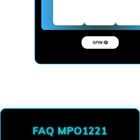
SPIN 🎲
Loading...
FAQ MPO1221