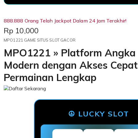
888.888 Orang Telah Jackpot Dalam 24 Jam Terakhir!
Price:
Rp 10,000
MPO1221 GAME SITUS SLOT GACOR
MPO1221 » Platform Angka 
Modern dengan Akses Cepat
Permainan Lengkap
☮︎ LUCKY SLOT